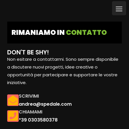
RIMANIAMO IN
CONTATTO
DON'T BE SHY!
Non esitare a contattarmi. Sono sempre disponibile
a discutere nuovi progetti, idee creative o
opportunità per partecipare e supportare le vostre
iniziative.
SCRIVIMI
andrea@spedale.com
CHIAMAMI
*39 0303580378